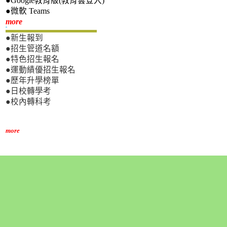
●Google教育版(教育雲登入)
●微軟 Teams
新生專區
more
●新生報到
●招生管道名額
●特色招生報名
●運動績優招生報名
●歷年升學榜單
●日校轉學考
●校內轉科考
more