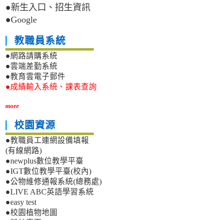
●新生入口、招生資訊
●Google
教職員系統
●網路請購系統
●雲端差勤系統
●教育雲電子郵件
●成績輸入系統、課表查詢
more
校園資源
●教職員工連網設備填報
(有線網路)
●newplus數位教學平臺
●IGT數位教學平臺(校內)
●公物維修通報系統(總務處)
●LIVE ABC英語學習系統
●easy test
●校園植物地圖