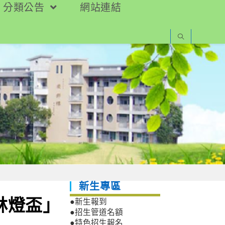
分類公告
網站連結
新生專區
林燈盃」
●新生報到
●招生管道名額
●特色招生報名