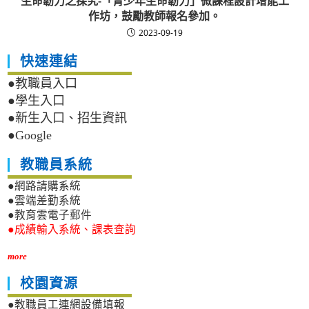
生命韌力之探究-「青少年生命韌力」微課程設計增能工
作坊，鼓勵教師報名參加。
2023-09-19
快速連結
●教職員入口
●學生入口
●新生入口、招生資訊
●Google
教職員系統
●網路請購系統
●雲端差勤系統
●教育雲電子郵件
●成績輸入系統、課表查詢
more
校園資源
●教職員工連網設備填報