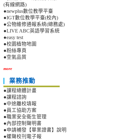
(有線網路)
●newplus數位教學平臺
●IGT數位教學平臺(校內)
●公物維修通報系統(總務處)
●LIVE ABC英語學習系統
●easy test
●校園植物地圖
●粉絲專頁
●空氣品質
more
業務推動
●課程總體計畫
●課程諮詢
●中途離校填報
●員工協助方案
●職業安全衛生管理
●內部控制聲明書
●申請補發【畢業證書】說明
●螺聲校刊電子報