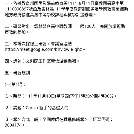
一、依據教育部國民及學前教育署111年8月11日臺教國署高字第
1110096897號函及雲林縣111學年度教育部國民及學前教育署補助
地方政府精進高級中等學校課程與教學計畫辦理。
二、研習對象：雲林縣各高中職教師，上限100人，亦開放鄰近縣
市教師參加。
三、本場次採線上研習，會議室連結
https://meet.google.com/bhv-xwie-qhz。
四、講師：文淵閣工作室黃信溢總編輯。
五、研習規劃：
(一)第1場：
１、時間：111年11月10日(星期四)下午1時30分至4時30分。
２、講題：Canva 新手的基礎入門。
３、報名方式：請上全國教師在職進修網報名，研習代碼：
3604174。