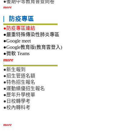
●後期中等教育普查問卷
more
防疫專區
●防疫專區連結
●嚴重特殊傳染性肺炎專區
●Google meet
●Google教育版(教育雲登入)
●微軟 Teams
新生專區
more
●新生報到
●招生管道名額
●特色招生報名
●運動績優招生報名
●歷年升學榜單
●日校轉學考
●校內轉科考
more