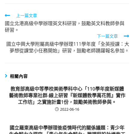
Read
上一篇文章
國立北港高級中學辦理英文科研習，鼓勵英文科教師參與
more
研習。
articles
下一篇文章
國立中興大學附屬高級中學辦理111學年度「全英授課：大
夢想從課堂小任務開始」研習，鼓勵老師踴躍報名參加。
相關內容
教育部高級中等學校美術學科中心「110學年度新媒體
藝術教師專業社群-線上研習『新媒體教學萬花筒』實作
工作坊」之實施計畫1份，鼓勵美術教師參與。
2022-06-16
國立羅東高級中學辦理後疫情時代的關係議題：青少年