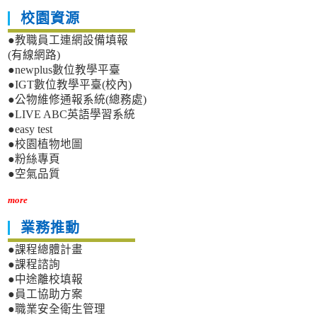
校園資源
●教職員工連網設備填報
(有線網路)
●newplus數位教學平臺
●IGT數位教學平臺(校內)
●公物維修通報系統(總務處)
●LIVE ABC英語學習系統
●easy test
●校園植物地圖
●粉絲專頁
●空氣品質
more
業務推動
●課程總體計畫
●課程諮詢
●中途離校填報
●員工協助方案
●職業安全衛生管理