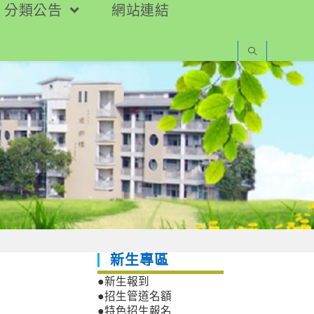
分類公告
網站連結
新生專區
●新生報到
●招生管道名額
●特色招生報名