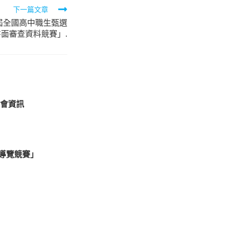
下一篇文章
4屆全國高中職生甄選
面審查資料競賽」.
會資訊
暨導覽競賽」