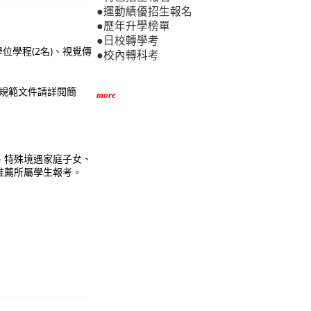
●運動績優招生報名
●歷年升學榜單
●日校轉學考
位學程(2名)、視覺傳
●校內轉科考
料(規範文件請詳閱簡
more
、特殊境遇家庭子女、
推薦所屬學生報考。