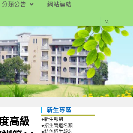
分類公告
網站連結
新生專區
年度高級
●新生報到
●招生管道名額
●特色招生報名