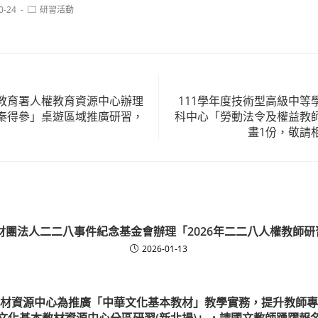
Post
0-24
研習活動
category:
教育署人權教育資源中心辦理
111學年度技術型高級中等
秦得參」桌遊區域推廣研習，
科中心「勞動法令及權益教
畫1份，敬請
-財團法人二二八事件紀念基金會辦理「2026年二二八人權教師研
2026-01-13
材資源中心為推廣「中華文化基本教材」教學實務，提升教師專
文化基本教材資源中心分區研習(新北場)」，請國文教師踴躍報