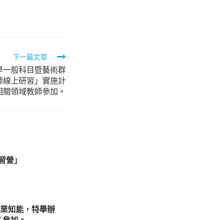
下一篇文章
學一般科目暨藝術群
師線上研習」實施計
相關領域教師參加。
習營」
業知能，特舉辦
名參加。