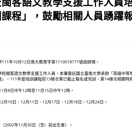
閩客語文教學支援工作人員培
訓課程」，鼓勵相關人員踴躍
11年10月12日南大教育字第1110018771號函辦理。
學校閩客語文教學支援工作人員，本署委託國立臺南大學承辦「高級中等
」，111年度培訓課程前13梯次業已截止報名或完訓，第14梯次相關時
11月8日中午12時至11月15日中午12時。
12月10日、12月11日、12月17日、12月18日、12月24日。
者（2002年11月30日（含）前出生者）。