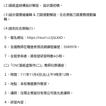
(２)面紙盒結構設計解說、 設計圖初稿。
(３)設計圖實繪編輯 & 刀路規劃解說、左右側板刀路實務規劃編
輯。
(４)放刻左右側板(1)。
５、報名網址：https://reurl.cc/jGLkXD。
６、全國教師在職進修資訊網課程編號：3589978。
７、全程參與者，將核發研習時數4小時。
(二)「CNC面紙盒製作(二)」教師社群講座：
１、時間：111年11月4日(五)上午9時至12時。
２、地點：本校專題實作教室。
３、講師：任陽企業股份有限公司張允柔講師。
４、研習內容：