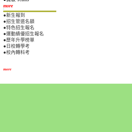
新生專區
more
●新生報到
●招生管道名額
●特色招生報名
●運動績優招生報名
●歷年升學榜單
●日校轉學考
●校內轉科考
more