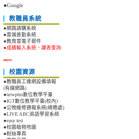
●Google
教職員系統
●網路請購系統
●雲端差勤系統
●教育雲電子郵件
●成績輸入系統、課表查詢
more
校園資源
●教職員工連網設備填報
(有線網路)
●newplus數位教學平臺
●IGT數位教學平臺(校內)
●公物維修通報系統(總務處)
●LIVE ABC英語學習系統
●easy test
●校園植物地圖
●粉絲專頁