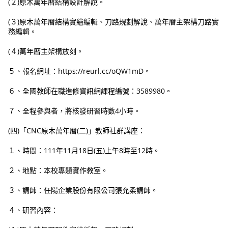
(２)原木萬年曆結構設計解說。
(３)原木萬年曆結構實繪編輯、刀路規劃解說、萬年曆主架構刀路實
務編輯。
(４)萬年曆主架構放刻。
５、報名網址：https://reurl.cc/oQW1mD。
６、全國教師在職進修資訊網課程編號：3589980。
７、全程參與者，將核發研習時數4小時。
(四)「CNC原木萬年曆(二)」教師社群講座：
１、時間：111年11月18日(五)上午8時至12時。
２、地點：本校專題實作教室。
３、講師：任陽企業股份有限公司張允柔講師。
４、研習內容：