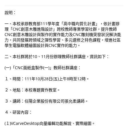
說明：
一、本校承辦教育部111學年度「高中職均質化計畫」，依計畫辦
理「CNC創意木雕進階設計」跨校教師專業學習社群，提升教師
CNC創意木雕設計與製作的實作能力及CNC雕刻機突發狀況解決能
力，共同發展跨領域之彈性學習、多元選修之特色課程，增進社區
學生電腦軟體繪圖設計與CNC實作的能力。
二、本社群將於10、11月份辦理教師社群講座，資訊如下：
(一)「CNC面紙盒製作(一)」教師社群講座：
１、時間：111年10月28日(五)上午8時至12時。
２、地點：本校專題實作教室。
３、講師：任陽企業股份有限公司張允柔講師。
４、研習內容：
(１)VCarveDesktop向量編輯功能解說、實際繪圖。