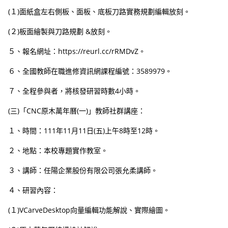
(１)面紙盒左右側板、面板、底板刀路實務規劃編輯放刻。
(２)板面繪製與刀路規劃 &放刻。
５、報名網址：https://reurl.cc/rRMDvZ。
６、全國教師在職進修資訊網課程編號：3589979。
７、全程參與者，將核發研習時數4小時。
(三)「CNC原木萬年曆(一)」教師社群講座：
１、時間：111年11月11日(五)上午8時至12時。
２、地點：本校專題實作教室。
３、講師：任陽企業股份有限公司張允柔講師。
４、研習內容：
(１)VCarveDesktop向量編輯功能解說、實際繪圖。