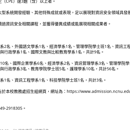
（CPE）達3題（含）以上者。
大型系統開發經驗、其他特殊成就或表現，足以展現對資訊安全領域具發
讀過資訊安全相關課程，並獲得優異成績或能展現相關成果者。
：
學系2名、外國語文學系1名、經濟學系1名、管理學院學士班1名、資訊工
與行政學系1名、國際文教與比較教育學系1名，共計9名。
系10名、國際企業學系6名、經濟學系2名、資訊管理學系3名、管理學院學
與行政學系3名、教育學院學士班5名、護理學系10名，共計56名。
學系1名、資訊工程學系1名、科技學院學士班1名，共計3名。
校教務處招生組網頁，網址為：https://www.admission.ncnu.e
-2918305。