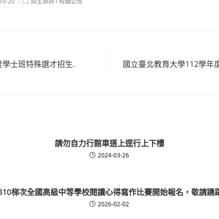
Post
10-20
招生資訊
/
校園公告
:
category:
度學士班特殊選才招生.
國立臺北教育大學112學年
請勿自力行館車道上逕行上下樓
2024-03-26
50310梯次全國高級中等學校閱讀心得寫作比賽開始報名，敬請踴
2026-02-02