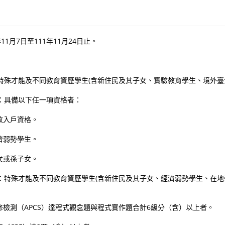
11月7日至111年11月24日止。
)：特殊才能及不同教育資歷學生(含新住民及其子女、實驗教育學生、境外
組)：具備以下任一項資格者：
收入戶資格。
濟弱勢學生。
女或孫子女。
組)：特殊才能及不同教育資歷學生(含新住民及其子女、經濟弱勢學生、在
檢測（APCS）達程式觀念題與程式實作題合計6級分（含）以上者。