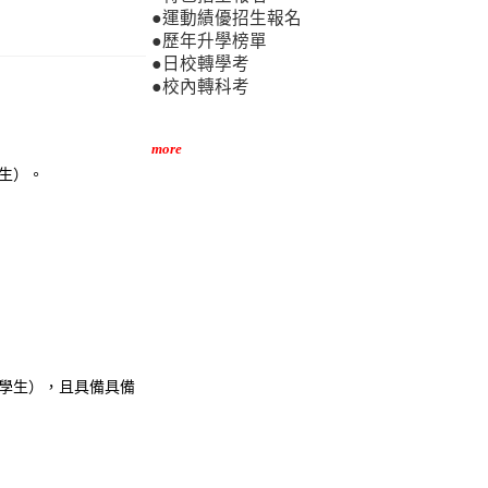
●運動績優招生報名
●歷年升學榜單
●日校轉學考
●校內轉科考
more
臺生）。
地學生），且具備具備