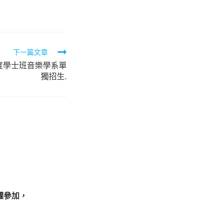
下一篇文章
度學士班音樂學系單
獨招生.
躍參加，