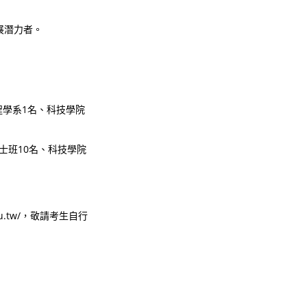
展潛力者。
程學系1名、科技學院
士班10名、科技學院
du.tw/，敬請考生自行