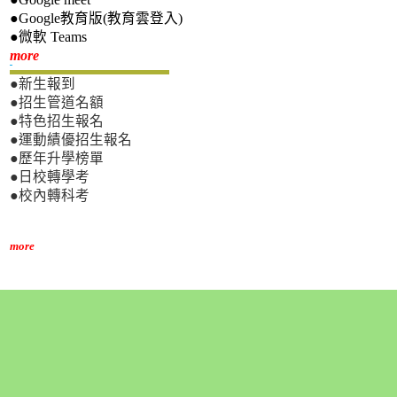
●Google教育版(教育雲登入)
●微軟 Teams
新生專區
more
●新生報到
●招生管道名額
●特色招生報名
●運動績優招生報名
●歷年升學榜單
●日校轉學考
●校內轉科考
more