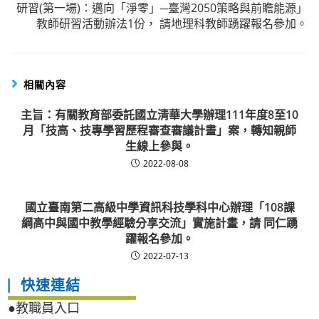
研習(第一場)：邁向「淨零」─臺灣2050策略與前瞻能源」
教師研習活動辦法1份， 請地理科教師踴躍報名參加。
相關內容
主旨：有關教育部委託國立清華大學辦理111年度8至10
月「技高、技專學習歷程審查審議計畫」案，轉知親師
生線上參與。
2022-08-08
國立臺南第二高級中學資訊科技學科中心辦理「108課
綱高中與國中教學經驗分享交流」實施計畫，請 同仁踴
躍報名參加。
2022-07-13
快速連結
●教職員入口