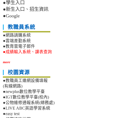
●學生入口
●新生入口、招生資訊
●Google
教職員系統
●網路請購系統
●雲端差勤系統
●教育雲電子郵件
●成績輸入系統、課表查詢
more
校園資源
●教職員工連網設備填報
(有線網路)
●newplus數位教學平臺
●IGT數位教學平臺(校內)
●公物維修通報系統(總務處)
●LIVE ABC英語學習系統
●easy test