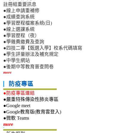
註冊組重要訊息
●線上申請重補修
●成績查詢系統
●學習歷程檔案系統(日)
●線上選課系統
●學習歷程（夜）
●學雜費繳費及查詢
●四技二專【甄選入學】校系代碼填寫
●學生評量辦法及補充規定
●中學生網站
●後期中等教育普查問卷
more
防疫專區
●防疫專區連結
●嚴重特殊傳染性肺炎專區
●Google meet
●Google教育版(教育雲登入)
●微軟 Teams
新生專區
more