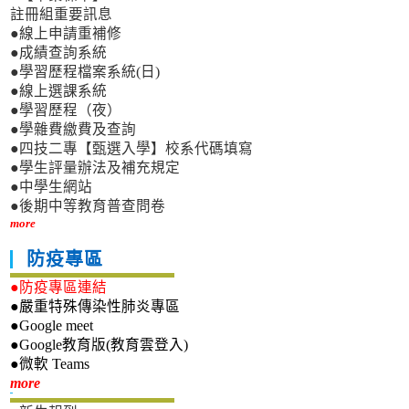
註冊組重要訊息
●線上申請重補修
●成績查詢系統
●學習歷程檔案系統(日)
●線上選課系統
●學習歷程（夜）
●學雜費繳費及查詢
●四技二專【甄選入學】校系代碼填寫
●學生評量辦法及補充規定
●中學生網站
●後期中等教育普查問卷
more
防疫專區
●防疫專區連結
●嚴重特殊傳染性肺炎專區
●Google meet
●Google教育版(教育雲登入)
●微軟 Teams
新生專區
more