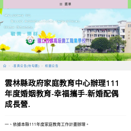
跳
選單
轉
至
主
要
內
容
>
-首頁公告(勿勾選)
>
校園公告
雲林縣政府家庭教育中心辦理111
年度婚姻教育-幸福攜手-新婚配偶
成長營.
一、依據本縣111年度家庭教育工作計畫辦理。