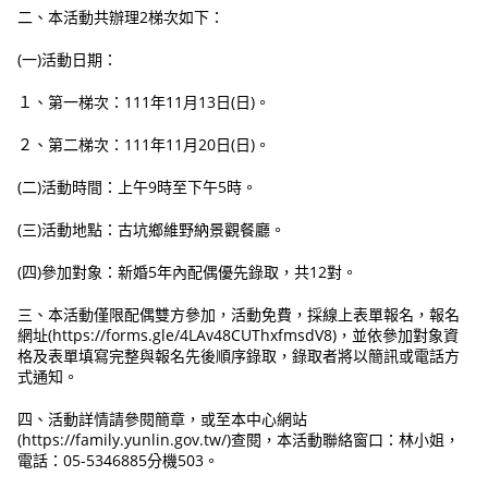
二、本活動共辦理2梯次如下：
(一)活動日期：
１、第一梯次：111年11月13日(日)。
２、第二梯次：111年11月20日(日)。
(二)活動時間：上午9時至下午5時。
(三)活動地點：古坑鄉維野納景觀餐廳。
(四)參加對象：新婚5年內配偶優先錄取，共12對。
三、本活動僅限配偶雙方參加，活動免費，採線上表單報名，報名
網址(https://forms.gle/4LAv48CUThxfmsdV8)，並依參加對象資
格及表單填寫完整與報名先後順序錄取，錄取者將以簡訊或電話方
式通知。
四、活動詳情請參閱簡章，或至本中心網站
(https://family.yunlin.gov.tw/)查閱，本活動聯絡窗口：林小姐，
電話：05-5346885分機503。