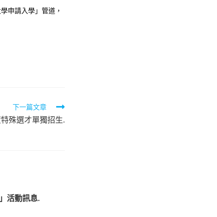
大學申請入學」管道，
下一篇文章
度特殊選才單獨招生.
」活動訊息.