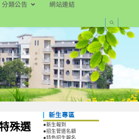
分類公告
網站連結
新生專區
「特殊選
●新生報到
●招生管道名額
●特色招生報名