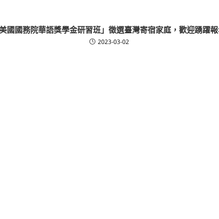
美國國務院華語獎學金研習班」徵選臺灣寄宿家庭，歡迎踴躍報
2023-03-02