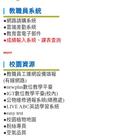
教職員系統
●網路請購系統
●雲端差勤系統
●教育雲電子郵件
●成績輸入系統、課表查詢
more
校園資源
●教職員工連網設備填報
(有線網路)
●newplus數位教學平臺
●IGT數位教學平臺(校內)
●公物維修通報系統(總務處)
●LIVE ABC英語學習系統
●easy test
●校園植物地圖
●粉絲專頁
●空氣品質