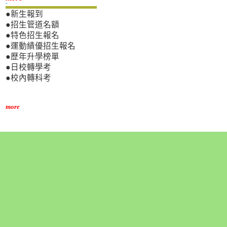
●新生報到
●招生管道名額
●特色招生報名
●運動績優招生報名
●歷年升學榜單
●日校轉學考
●校內轉科考
more