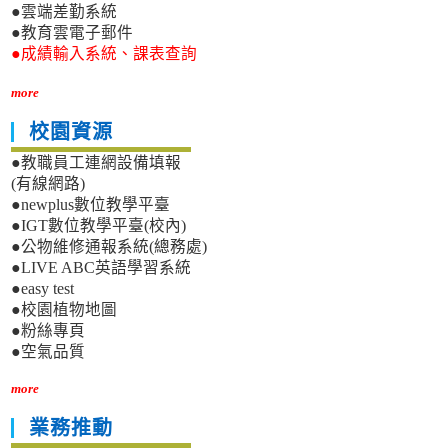
●雲端差勤系統
●教育雲電子郵件
●成績輸入系統、課表查詢
more
校園資源
●教職員工連網設備填報
(有線網路)
●newplus數位教學平臺
●IGT數位教學平臺(校內)
●公物維修通報系統(總務處)
●LIVE ABC英語學習系統
●easy test
●校園植物地圖
●粉絲專頁
●空氣品質
more
業務推動