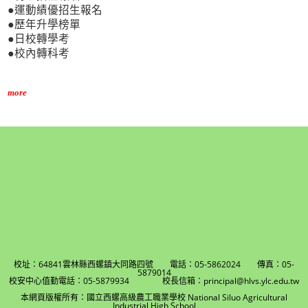
●運動績優招生報名
●歷年升學榜單
●日校轉學考
●校內轉科考
more
校址：64841雲林縣西螺鎮大同路四號 電話：05-5862024 傳真：05-
5879014
校安中心值勤電話：05-5879934 校長信箱：principal@hlvs.ylc.edu.tw
本網頁版權所有：國立西螺高級農工職業學校 National Siluo Agricultural
Industrial High School