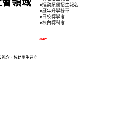
社會領域
●運動績優招生報名
●歷年升學榜單
●日校轉學考
●校內轉科考
more
及觀念，協助學生建立