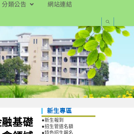
分類公告
網站連結
新生專區
金融基礎
●新生報到
●招生管道名額
●特色招生報名