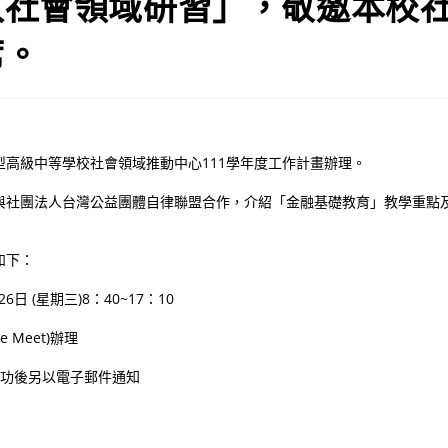
入社會領域研習」，敬邀本校
席。
型高級中等學校社會領域推動中心111學年度工作計畫辦理。
與社團法人台灣公益團體自律聯盟合作，介紹「金融基礎教育」教學重點
如下：
26日 (星期三)8：40~17：10
e Meet)辦理
成功後另以電子郵件通知