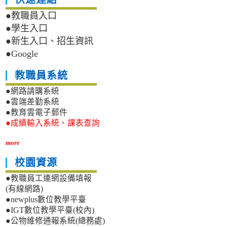
●教職員入口
●學生入口
●新生入口、招生資訊
●Google
教職員系統
●網路請購系統
●雲端差勤系統
●教育雲電子郵件
●成績輸入系統、課表查詢
more
校園資源
●教職員工連網設備填報
(有線網路)
●newplus數位教學平臺
●IGT數位教學平臺(校內)
●公物維修通報系統(總務處)