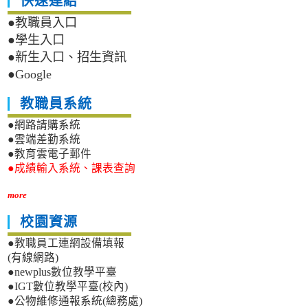
快速連結
●教職員入口
●學生入口
●新生入口、招生資訊
●Google
教職員系統
●網路請購系統
●雲端差勤系統
●教育雲電子郵件
●成績輸入系統、課表查詢
more
校園資源
●教職員工連網設備填報
(有線網路)
●newplus數位教學平臺
●IGT數位教學平臺(校內)
●公物維修通報系統(總務處)