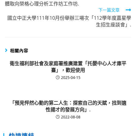
體取向榮格心理分析工作坊工作坊.
articles
下一篇文章
國立中正大學111年10月份舉辦三場次「112學年度嘉星學
生招生座談會」.
相關內容
衛生福利部社會及家庭署推廣建置「托嬰中心人才庫平
臺」，歡迎使用
2025-04-15
「預見怦然心動的第二人生：探索自己的天賦，找到適
性揚才的發展方向」.
2022-08-08