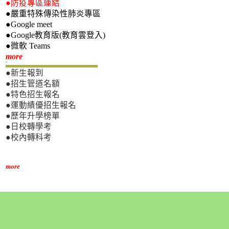
●防疫專區連結
●嚴重特殊傳染性肺炎專區
●Google meet
●Google教育版(教育雲登入)
●微軟 Teams
新生專區
more
●新生報到
●招生管道名額
●特色招生報名
●運動績優招生報名
●歷年升學榜單
●日校轉學考
●校內轉科考
more