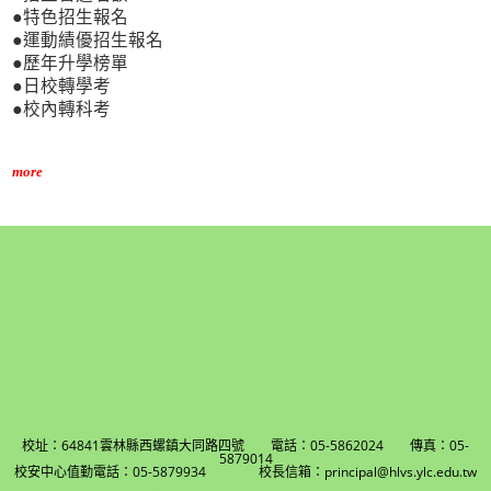
●特色招生報名
●運動績優招生報名
●歷年升學榜單
●日校轉學考
●校內轉科考
more
校址：64841雲林縣西螺鎮大同路四號 電話：05-5862024 傳真：05-
5879014
校安中心值勤電話：05-5879934 校長信箱：principal@hlvs.ylc.edu.tw