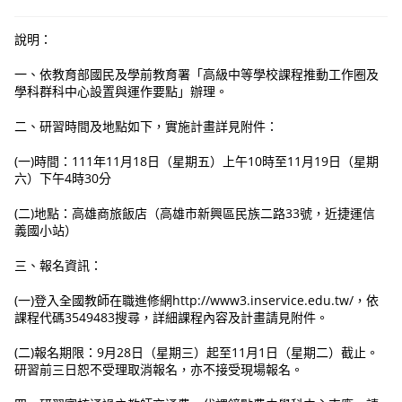
說明：
一、依教育部國民及學前教育署「高級中等學校課程推動工作圈及
學科群科中心設置與運作要點」辦理。
二、研習時間及地點如下，實施計畫詳見附件：
(一)時間：111年11月18日（星期五）上午10時至11月19日（星期
六）下午4時30分
(二)地點：高雄商旅飯店（高雄市新興區民族二路33號，近捷運信
義國小站）
三、報名資訊：
(一)登入全國教師在職進修網http://www3.inservice.edu.tw/，依
課程代碼3549483搜尋，詳細課程內容及計畫請見附件。
(二)報名期限：9月28日（星期三）起至11月1日（星期二）截止。
研習前三日恕不受理取消報名，亦不接受現場報名。