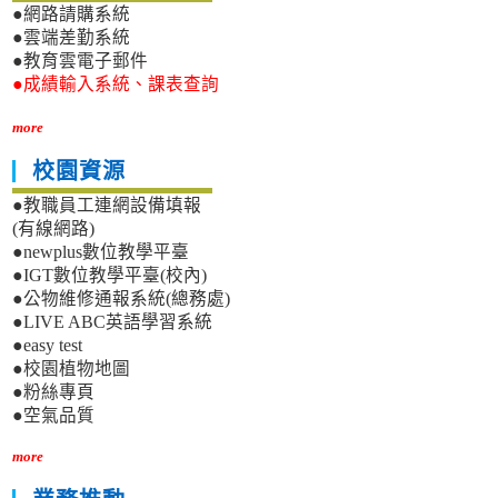
●網路請購系統
●雲端差勤系統
●教育雲電子郵件
●成績輸入系統、課表查詢
more
校園資源
●教職員工連網設備填報
(有線網路)
●newplus數位教學平臺
●IGT數位教學平臺(校內)
●公物維修通報系統(總務處)
●LIVE ABC英語學習系統
●easy test
●校園植物地圖
●粉絲專頁
●空氣品質
more