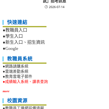
試」招考訊息
2026-07-14
快速連結
●教職員入口
●學生入口
●新生入口、招生資訊
●Google
教職員系統
●網路請購系統
●雲端差勤系統
●教育雲電子郵件
●成績輸入系統、課表查詢
more
校園資源
●教職員工連網設備填報