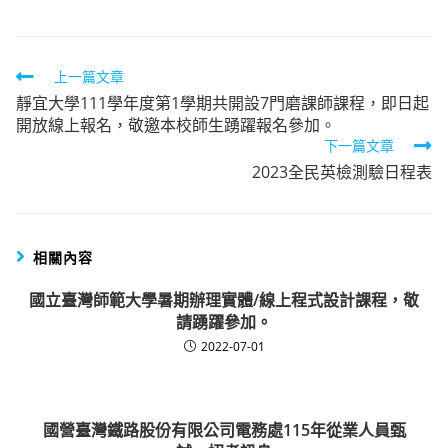
Read
上一篇文章
靜宜大學111學年度第1學期共開設7門磨課師課程，即日起
more
開放線上報名，敬邀本校師生踴躍報名參加。
articles
下一篇文章
2023全民英檢測驗日程表
相關內容
國立臺灣師範大學暑期辦理實體/線上程式設計課程，敬
請踴躍參加。
2022-07-01
國營臺灣鐵路股份有限公司電務處115年從業人員甄