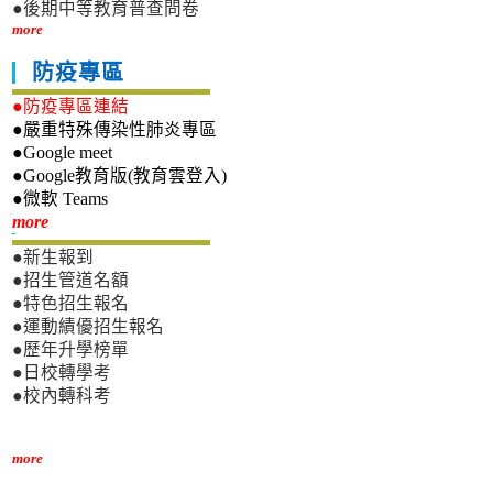
●後期中等教育普查問卷
more
防疫專區
●防疫專區連結
●嚴重特殊傳染性肺炎專區
●Google meet
●Google教育版(教育雲登入)
●微軟 Teams
新生專區
more
●新生報到
●招生管道名額
●特色招生報名
●運動績優招生報名
●歷年升學榜單
●日校轉學考
●校內轉科考
more