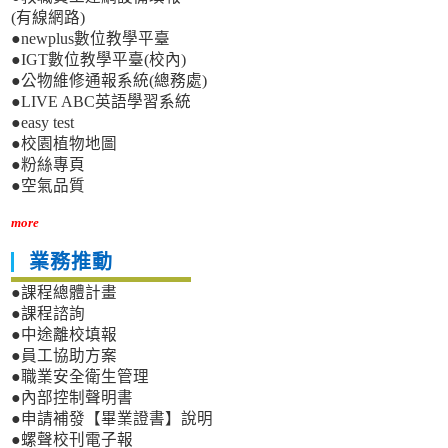
(有線網路)
●newplus數位教學平臺
●IGT數位教學平臺(校內)
●公物維修通報系統(總務處)
●LIVE ABC英語學習系統
●easy test
●校園植物地圖
●粉絲專頁
●空氣品質
more
業務推動
●課程總體計畫
●課程諮詢
●中途離校填報
●員工協助方案
●職業安全衛生管理
●內部控制聲明書
●申請補發【畢業證書】說明
●螺聲校刊電子報