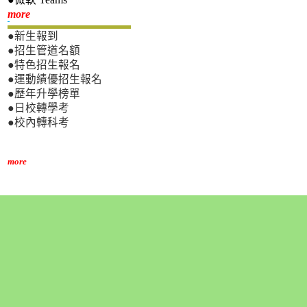
新生專區
more
●新生報到
●招生管道名額
●特色招生報名
●運動績優招生報名
●歷年升學榜單
●日校轉學考
●校內轉科考
more