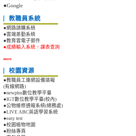
●Google
教職員系統
●網路請購系統
●雲端差勤系統
●教育雲電子郵件
●成績輸入系統、課表查詢
more
校園資源
●教職員工連網設備填報
(有線網路)
●newplus數位教學平臺
●IGT數位教學平臺(校內)
●公物維修通報系統(總務處)
●LIVE ABC英語學習系統
●easy test
●校園植物地圖
●粉絲專頁