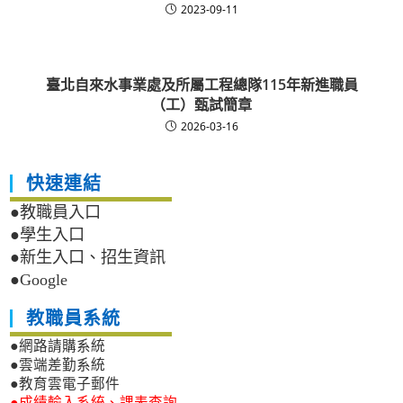
2023-09-11
臺北自來水事業處及所屬工程總隊115年新進職員
（工）甄試簡章
2026-03-16
快速連結
●教職員入口
●學生入口
●新生入口、招生資訊
●Google
教職員系統
●網路請購系統
●雲端差勤系統
●教育雲電子郵件
●成績輸入系統、課表查詢