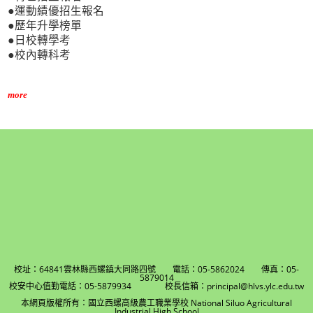
●運動績優招生報名
●歷年升學榜單
●日校轉學考
●校內轉科考
more
校址：64841雲林縣西螺鎮大同路四號 電話：05-5862024 傳真：05-
5879014
校安中心值勤電話：05-5879934 校長信箱：principal@hlvs.ylc.edu.tw
本網頁版權所有：國立西螺高級農工職業學校 National Siluo Agricultural
Industrial High School