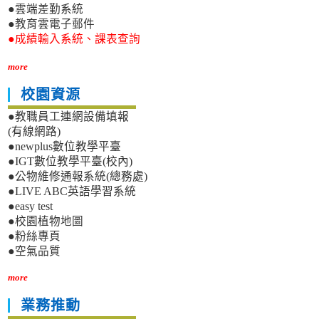
●雲端差勤系統
●教育雲電子郵件
●成績輸入系統、課表查詢
more
校園資源
●教職員工連網設備填報
(有線網路)
●newplus數位教學平臺
●IGT數位教學平臺(校內)
●公物維修通報系統(總務處)
●LIVE ABC英語學習系統
●easy test
●校園植物地圖
●粉絲專頁
●空氣品質
more
業務推動