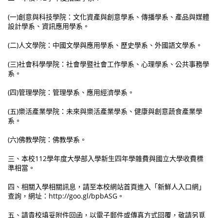
(一)創意與科技學院：文化資產與創意學系、傳播學系、產品與媒體
設計學系、資訊應用學系。
(二)人文學院：中國文學與應用學系、歷史學系、外國語文學系。
(三)社會科學學院：社會學暨社會工作學系、心理學系、公共事務學
系。
(四)管理學院：管理學系、應用經濟學系。
(五)樂活產業學院：未來與樂活產業學系、健康與創意蔬食產業學
系。
(六)佛教學院：佛教學系。
三、本校112學年度大學部入學新生四年學雜費與國立大學收費標
準相當。
四、相關入學相關訊息，請至本校網站首頁進入「新鮮人入口網」
查詢，網址：http://goo.gl/bpbASG。
五、請貴校填妥附件回函，以電子郵件或傳真方式回覆，敬請另覓