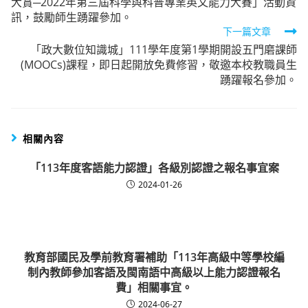
大賞─2022年第三屆科學與科普專業英文能力大賽」活動資
articles
訊，鼓勵師生踴躍參加。
下一篇文章
「政大數位知識城」111學年度第1學期開設五門磨課師
(MOOCs)課程，即日起開放免費修習，敬邀本校教職員生
踴躍報名參加。
相關內容
「113年度客語能力認證」各級別認證之報名事宜案
2024-01-26
教育部國民及學前教育署補助「113年高級中等學校編
制內教師參加客語及閩南語中高級以上能力認證報名
費」相關事宜。
2024-06-27