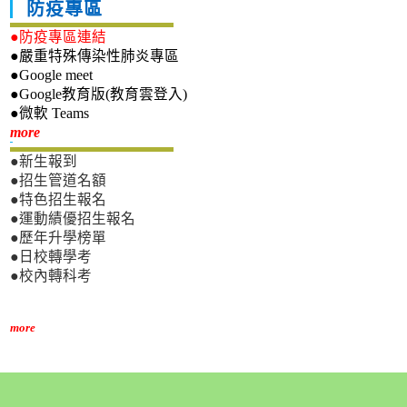
防疫專區
●防疫專區連結
●嚴重特殊傳染性肺炎專區
●Google meet
●Google教育版(教育雲登入)
●微軟 Teams
新生專區
more
●新生報到
●招生管道名額
●特色招生報名
●運動績優招生報名
●歷年升學榜單
●日校轉學考
●校內轉科考
more