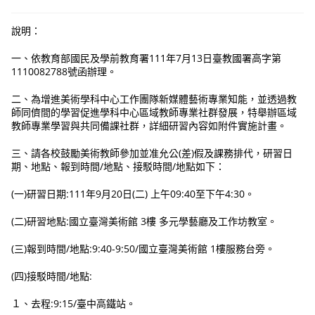
說明：
一、依教育部國民及學前教育署111年7月13日臺教國署高字第
1110082788號函辦理。
二、為增進美術學科中心工作團隊新媒體藝術專業知能，並透過教
師同儕間的學習促進學科中心區域教師專業社群發展，特舉辦區域
教師專業學習與共同備課社群，詳細研習內容如附件實施計畫。
三、請各校鼓勵美術教師參加並准允公(差)假及課務排代，研習日
期、地點、報到時間/地點、接駁時間/地點如下：
(一)研習日期:111年9月20日(二) 上午09:40至下午4:30。
(二)研習地點:國立臺灣美術館 3樓 多元學藝廳及工作坊教室。
(三)報到時間/地點:9:40-9:50/國立臺灣美術館 1樓服務台旁。
(四)接駁時間/地點:
１、去程:9:15/臺中高鐵站。