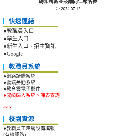
轉知所轄並鼓勵同仁報名參
2024-07-12
快速連結
●教職員入口
●學生入口
●新生入口、招生資訊
●Google
教職員系統
●網路請購系統
●雲端差勤系統
●教育雲電子郵件
●成績輸入系統、課表查詢
more
校園資源
●教職員工連網設備填報
(有線網路)