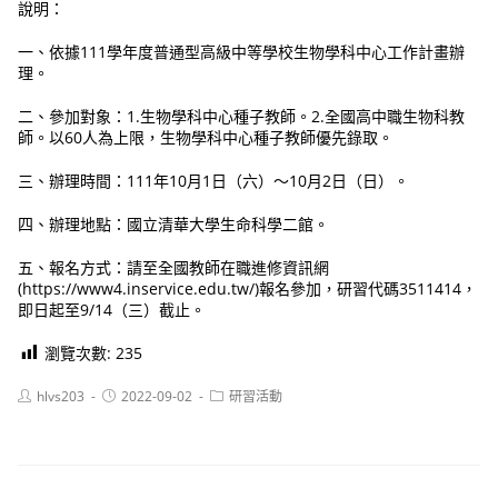
說明：
一、依據111學年度普通型高級中等學校生物學科中心工作計畫辦
理。
二、參加對象：1.生物學科中心種子教師。2.全國高中職生物科教
師。以60人為上限，生物學科中心種子教師優先錄取。
三、辦理時間：111年10月1日（六）～10月2日（日）。
四、辦理地點：國立清華大學生命科學二館。
五、報名方式：請至全國教師在職進修資訊網
(https://www4.inservice.edu.tw/)報名參加，研習代碼3511414，
即日起至9/14（三）截止。
瀏覽次數:
235
Post
Post
Post
hlvs203
2022-09-02
研習活動
author:
published:
category: