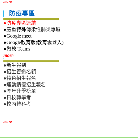
more
防疫專區
●防疫專區連結
●嚴重特殊傳染性肺炎專區
●Google meet
●Google教育版(教育雲登入)
●微軟 Teams
新生專區
more
●新生報到
●招生管道名額
●特色招生報名
●運動績優招生報名
●歷年升學榜單
●日校轉學考
●校內轉科考
more