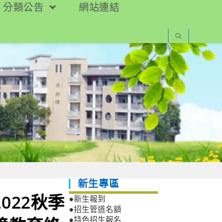
分類公告
網站連結
新生專區
022秋季
●新生報到
●招生管道名額
●特色招生報名