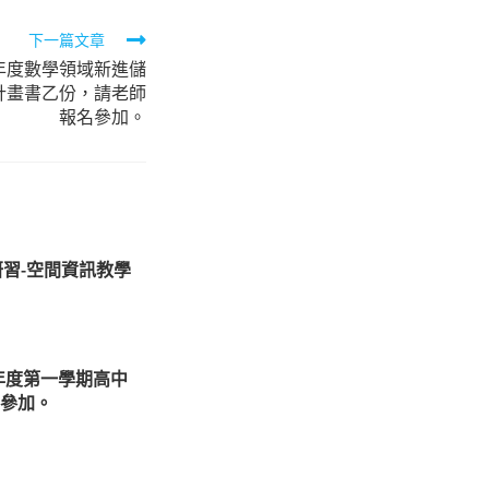
下一篇文章
年度數學領域新進儲
計畫書乙份，請老師
報名參加。
習-空間資訊教學
年度第一學期高中
參加。