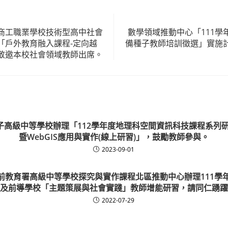
商工職業學校技術型高中社會
數學領域推動中心「111學
「戶外教育融入課程-定向越
備種子教師培訓徵選」實施
敬邀本校社會領域教師出席。
子高級中等學校辦理「112學年度地理科空間資訊科技課程系列研
暨WebGIS應用與實作(線上研習)」，鼓勵教師參與。
2023-09-01
前教育署高級中等學校探究與實作課程北區推動中心辦理111學
及前導學校「主題策展與社會實踐」教師增能研習，請同仁踴躍
2022-07-29