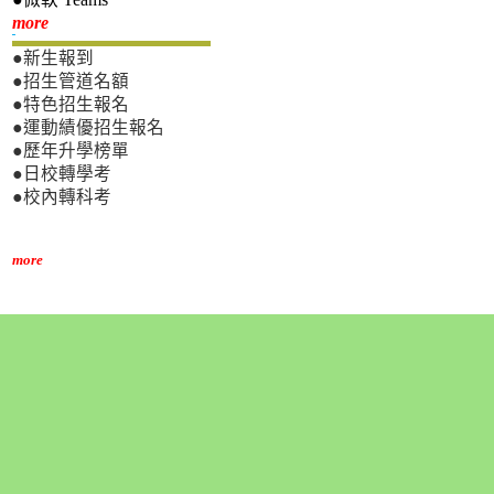
新生專區
more
●新生報到
●招生管道名額
●特色招生報名
●運動績優招生報名
●歷年升學榜單
●日校轉學考
●校內轉科考
more