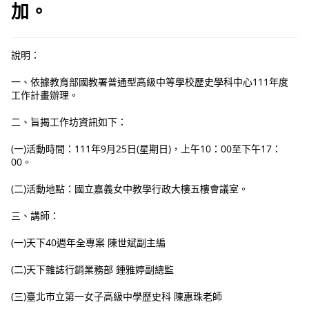
加。
說明：
一、依據教育部國教署普通型高級中等學校歷史學科中心111年度
工作計畫辦理。
二、旨揭工作坊資訊如下：
(一)活動時間：111年9月25日(星期日)，上午10：00至下午17：
00。
(二)活動地點：國立嘉義女中教學行政大樓五樓會議室。
三、講師：
(一)天下40週年全專案 陳世斌副主編
(二)天下雜誌行銷業務部 鍾雅婷副總監
(三)臺北市立第一女子高級中學歷史科 陳惠珠老師