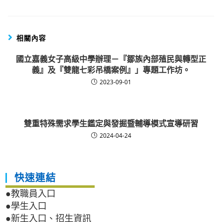
相關內容
國立嘉義女子高級中學辦理－『鄒族內部殖民與轉型正
義』及『雙龍七彩吊橋案例』」專題工作坊。
2023-09-01
雙重特殊需求學生鑑定與發掘暨輔導模式宣導研習
2024-04-24
快速連結
●教職員入口
●學生入口
●新生入口、招生資訊