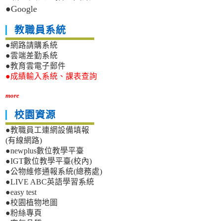
●Google
教職員系統
●網路請購系統
●雲端差勤系統
●教育雲電子郵件
●成績輸入系統、課表查詢
more
校園資源
●教職員工連網設備填報
(有線網路)
●newplus數位教學平臺
●IGT數位教學平臺(校內)
●公物維修通報系統(總務處)
●LIVE ABC英語學習系統
●easy test
●校園植物地圖
●粉絲專頁