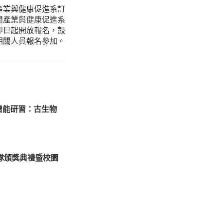
產業與健康促進系訂
休閒產業與健康促進系
即日起開放報名，鼓
相關人員報名參加。
增能研習：古生物
隊頒獎典禮暨校園