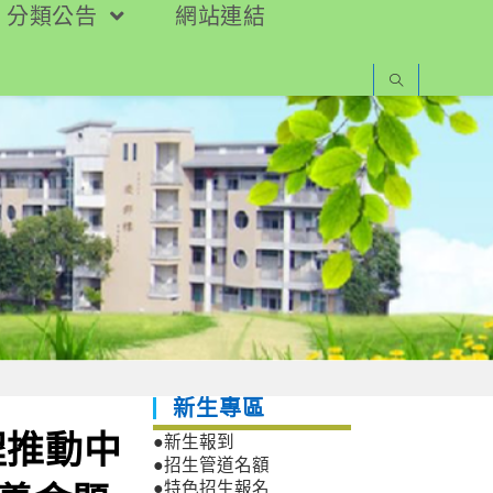
分類公告
網站連結
新生專區
程推動中
●新生報到
●招生管道名額
●特色招生報名