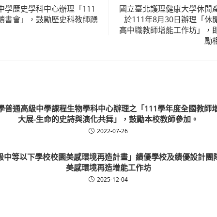
中學歷史學科中心辦理「111
國立臺北護理健康大學休閒
讀書會」，鼓勵歷史科教師踴
於111年8月30日辦理「
高中職教師增能工作坊」，
勵
學普通高級中學課程生物學科中心辦理之「111學年度全國教師
大展-生命的史詩與演化共舞」，鼓勵本校教師參加。
2022-07-26
級中等以下學校校園美感環境再造計畫」績優學校及績優設計團
美感環境再造增能工作坊
2025-12-04