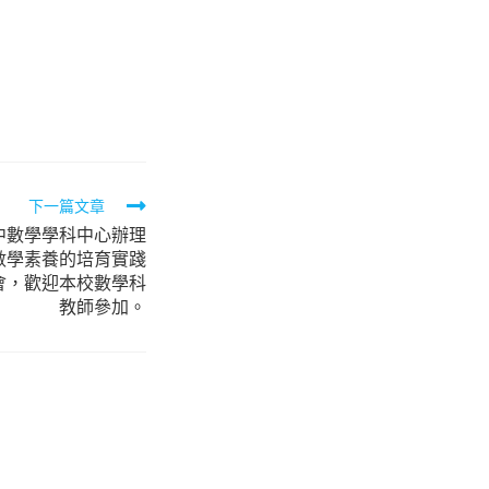
下一篇文章
中數學學科中心辦理
ol」數學素養的培育實踐
會，歡迎本校數學科
教師參加。