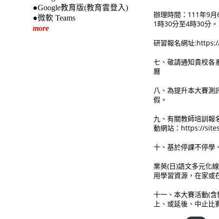
●Google教育版(教育雲登入)
辦理時間：111年9月6
●微軟 Teams
1時30分至4時30分。
more
研習報名網址:https://f
七、敬請通知貴校各
曆
八、為提升本大賽測
假。
九、有關教師培訓報
動網站：https://sites
十、基於停課不停學
業英(日)語文多元
用學習資源，在家或
十一、本大賽活動(含
上、或延後、中止比