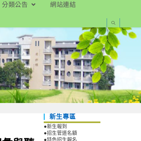
分類公告
網站連結
新生專區
●新生報到
●招生管道名額
●特色招生報名