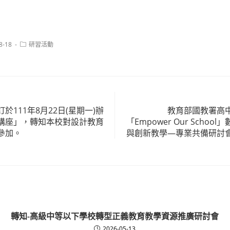
Post
8-18
研習活動
category:
於111年8月22日(星期一)辦
教育部國教署高
講座」，轉知本校對設計教育
「Empower Our Scho
參加。
與創新教學—專業共備研討
轉知-高級中等以下學校轉型正義教育教學資源推廣研討會
2026-05-13