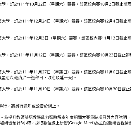
學，訂於111年10月22日（星期六）競賽，該區校內賽10月2日截止辦理
大學，訂於111年12月24日（星期六）競賽，該區校內賽12月4日截止辦
大學，訂於111年12月3日（星期六）競賽，該區校內賽11月13日截止辦
學，訂於111年11月12日（星期六）競賽，該區校內賽10月23日截止辦
大學，訂於111年11月27日（星期日）競賽，該區校內賽11月6日截止辦
日(星期六)遇九合一選舉日，改期順延一天)。
大學，訂於111年11月19日（星期六）競賽，該區校內賽10月30日截止
月舉行，將另行通知或公告於網上。
報名。為提升教師雙語教學能力暨瞭解本年度相關大賽重點項目與內容說明
研習預計3小時，採取數位線上研習(Google Meet)為主(實體研習視