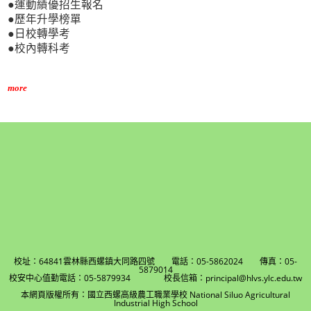
●運動績優招生報名
●歷年升學榜單
●日校轉學考
●校內轉科考
more
校址：64841雲林縣西螺鎮大同路四號 電話：05-5862024 傳真：05-
5879014
校安中心值勤電話：05-5879934 校長信箱：principal@hlvs.ylc.edu.tw
本網頁版權所有：國立西螺高級農工職業學校 National Siluo Agricultural
Industrial High School