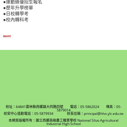
●運動績優招生報名
●歷年升學榜單
●日校轉學考
●校內轉科考
more
校址：64841雲林縣西螺鎮大同路四號 電話：05-5862024 傳真：05-
5879014
校安中心值勤電話：05-5879934 校長信箱：principal@hlvs.ylc.edu.tw
本網頁版權所有：國立西螺高級農工職業學校 National Siluo Agricultural
Industrial High School