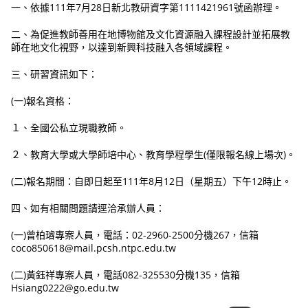
一、依據111年7月28日新北教研資字第1111421961號函辦理。
二、為促進教師善用在地博物館及文化資源融入課程設計並拓展教
師在地文化視野，以達到新興科技融入各領域課程。
三、研習資訊如下：
(一)報名資格：
１、全國公私立現職教師。
２、教育大學或大學師培中心、教育學程學生(僅限報名線上場次)。
(二)報名期間：自即日起至111年8月12日（星期五）下午12時止。
四、如有相關問題請逕洽承辦人員：
(一)曾柏璿專案人員，電話：02-2960-2500分機267，信箱
coco850618@mail.pcsh.ntpc.edu.tw
(二)黃鈺祥專案人員，電話082-325530分機135，信箱
Hsiang0222@go.edu.tw