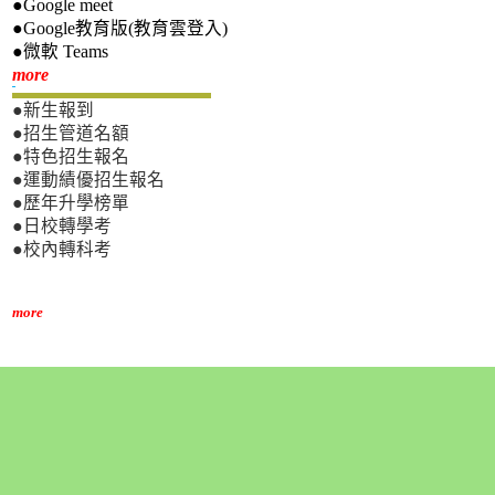
●Google meet
●Google教育版(教育雲登入)
●微軟 Teams
新生專區
more
●新生報到
●招生管道名額
●特色招生報名
●運動績優招生報名
●歷年升學榜單
●日校轉學考
●校內轉科考
more