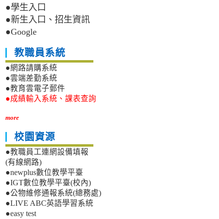
●學生入口
●新生入口、招生資訊
●Google
教職員系統
●網路請購系統
●雲端差勤系統
●教育雲電子郵件
●成績輸入系統、課表查詢
more
校園資源
●教職員工連網設備填報
(有線網路)
●newplus數位教學平臺
●IGT數位教學平臺(校內)
●公物維修通報系統(總務處)
●LIVE ABC英語學習系統
●easy test