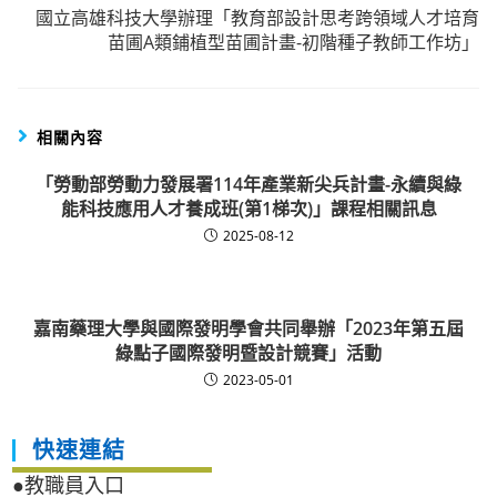
國立高雄科技大學辦理「教育部設計思考跨領域人才培育
苗圃A類鋪植型苗圃計畫-初階種子教師工作坊」
相關內容
「勞動部勞動力發展署114年產業新尖兵計畫-永續與綠
能科技應用人才養成班(第1梯次)」課程相關訊息
2025-08-12
嘉南藥理大學與國際發明學會共同舉辦「2023年第五屆
綠點子國際發明暨設計競賽」活動
2023-05-01
快速連結
●教職員入口