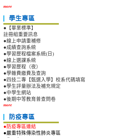
more
學生專區
●【畢業標準】
註冊組重要訊息
●線上申請重補修
●成績查詢系統
●學習歷程檔案系統(日)
●線上選課系統
●學習歷程（夜）
●學雜費繳費及查詢
●四技二專【甄選入學】校系代碼填寫
●學生評量辦法及補充規定
●中學生網站
●後期中等教育普查問卷
more
防疫專區
●防疫專區連結
●嚴重特殊傳染性肺炎專區