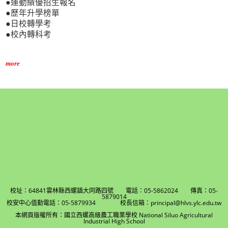
●運動績優招生報名
●歷年升學榜單
●日校轉學考
●校內轉科考
more
校址：64841雲林縣西螺鎮大同路四號 電話：05-5862024 傳真：05-
5879014
校安中心值勤電話：05-5879934 校長信箱：principal@hlvs.ylc.edu.tw
本網頁版權所有：國立西螺高級農工職業學校 National Siluo Agricultural
Industrial High School