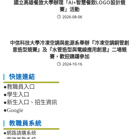
國立高雄餐旅大學辦理「AI+智慧餐飲LOGO設計競
賽」活動
2026-08-06
中信科技大學冷凍空調與能源系舉辦『冷凍空調銅管創
意造型競賽』及『水管造型與電線應用創意』二場競
賽，歡迎踴躍參加
2024-10-16
快速連結
●教職員入口
●學生入口
●新生入口、招生資訊
●Google
教職員系統
●網路請購系統