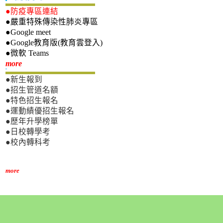
●防疫專區連結
●嚴重特殊傳染性肺炎專區
●Google meet
●Google教育版(教育雲登入)
●微軟 Teams
新生專區
more
●新生報到
●招生管道名額
●特色招生報名
●運動績優招生報名
●歷年升學榜單
●日校轉學考
●校內轉科考
more