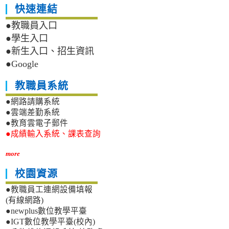
快速連結
●教職員入口
●學生入口
●新生入口、招生資訊
●Google
教職員系統
●網路請購系統
●雲端差勤系統
●教育雲電子郵件
●成績輸入系統、課表查詢
more
校園資源
●教職員工連網設備填報
(有線網路)
●newplus數位教學平臺
●IGT數位教學平臺(校內)