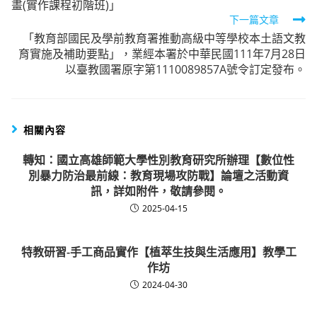
畫(實作課程初階班)」
articles
下一篇文章
「教育部國民及學前教育署推動高級中等學校本土語文教
育實施及補助要點」，業經本署於中華民國111年7月28日
以臺教國署原字第1110089857A號令訂定發布。
相關內容
轉知：國立高雄師範大學性別教育研究所辦理【數位性
別暴力防治最前線：教育現場攻防戰】論壇之活動資
訊，詳如附件，敬請參閱。
2025-04-15
特教研習-手工商品實作【植萃生技與生活應用】教學工
作坊
2024-04-30