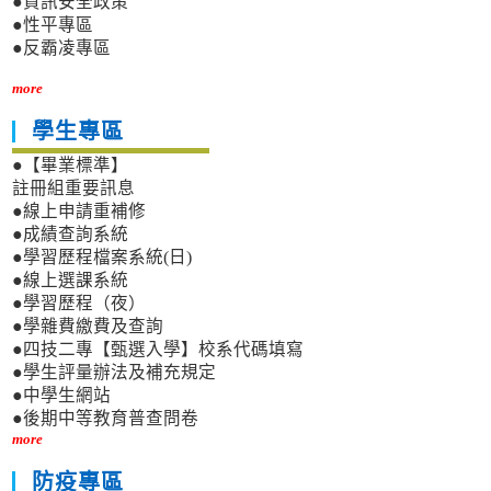
●資訊安全政策
●性平專區
●反霸凌專區
more
學生專區
●【畢業標準】
註冊組重要訊息
●線上申請重補修
●成績查詢系統
●學習歷程檔案系統(日)
●線上選課系統
●學習歷程（夜）
●學雜費繳費及查詢
●四技二專【甄選入學】校系代碼填寫
●學生評量辦法及補充規定
●中學生網站
●後期中等教育普查問卷
more
防疫專區