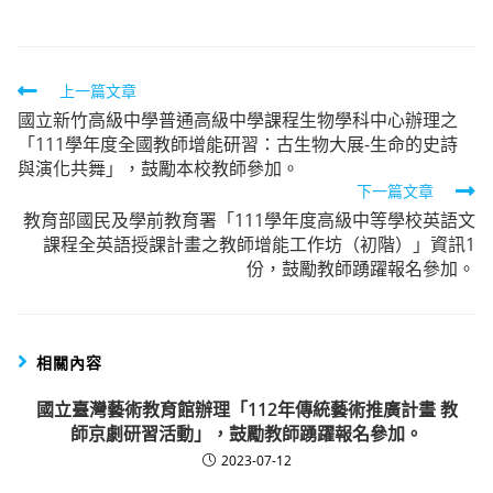
Read
上一篇文章
國立新竹高級中學普通高級中學課程生物學科中心辦理之
more
「111學年度全國教師增能研習：古生物大展-生命的史詩
articles
與演化共舞」，鼓勵本校教師參加。
下一篇文章
教育部國民及學前教育署「111學年度高級中等學校英語文
課程全英語授課計畫之教師增能工作坊（初階）」資訊1
份，鼓勵教師踴躍報名參加。
相關內容
國立臺灣藝術教育館辦理「112年傳統藝術推廣計畫 教
師京劇研習活動」，鼓勵教師踴躍報名參加。
2023-07-12