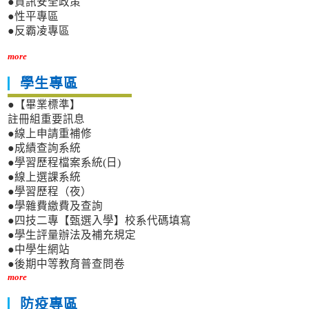
●資訊安全政策
●性平專區
●反霸凌專區
more
學生專區
●【畢業標準】
註冊組重要訊息
●線上申請重補修
●成績查詢系統
●學習歷程檔案系統(日)
●線上選課系統
●學習歷程（夜）
●學雜費繳費及查詢
●四技二專【甄選入學】校系代碼填寫
●學生評量辦法及補充規定
●中學生網站
●後期中等教育普查問卷
more
防疫專區