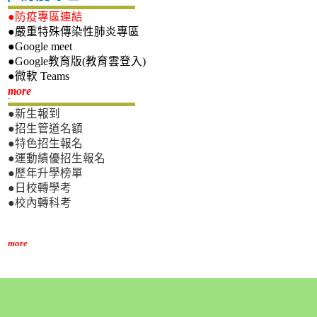
●防疫專區連結
●嚴重特殊傳染性肺炎專區
●Google meet
●Google教育版(教育雲登入)
●微軟 Teams
新生專區
more
●新生報到
●招生管道名額
●特色招生報名
●運動績優招生報名
●歷年升學榜單
●日校轉學考
●校內轉科考
more