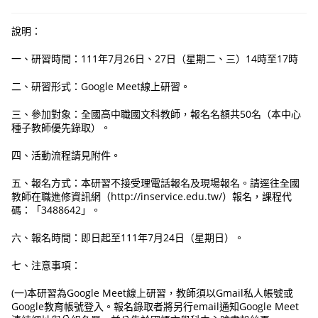
說明：
一、研習時間：111年7月26日、27日（星期二、三）14時至17時
二、研習形式：Google Meet線上研習。
三、參加對象：全國高中職國文科教師，報名名額共50名（本中心
種子教師優先錄取）。
四、活動流程請見附件。
五、報名方式：本研習不接受理電話報名及現場報名。請逕往全國
教師在職進修資訊網（http://inservice.edu.tw/）報名，課程代
碼：「3488642」。
六、報名時間：即日起至111年7月24日（星期日）。
七、注意事項：
(一)本研習為Google Meet線上研習，教師須以Gmail私人帳號或
Google教育帳號登入。報名錄取者將另行email通知Google Meet