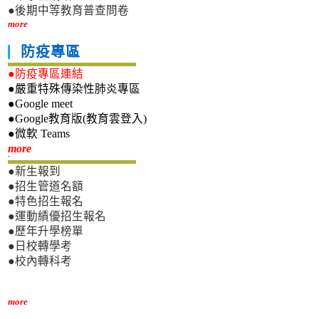
●後期中等教育普查問卷
more
防疫專區
●防疫專區連結
●嚴重特殊傳染性肺炎專區
●Google meet
●Google教育版(教育雲登入)
●微軟 Teams
新生專區
more
●新生報到
●招生管道名額
●特色招生報名
●運動績優招生報名
●歷年升學榜單
●日校轉學考
●校內轉科考
more