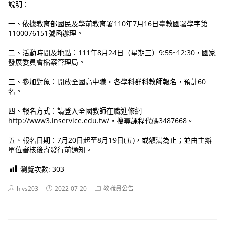
說明：
一、依據教育部國民及學前教育署110年7月16日臺教國署學字第
1100076151號函辦理。
二、活動時間及地點：111年8月24日（星期三）9:55~12:30，國家
發展委員會檔案管理局。
三、參加對象：開放全國高中職‧各學科群科教師報名，預計60
名。
四、報名方式：請登入全國教師在職進修網
http://www3.inservice.edu.tw/，搜尋課程代碼3487668。
五、報名日期：7月20日起至8月19日(五)，或額滿為止；並由主辦
單位審核後寄發行前通知。
瀏覽次數:
303
Post
Post
Post
hlvs203
2022-07-20
教職員公告
author:
published:
category: