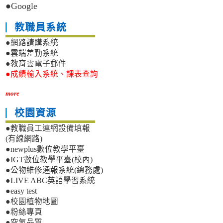
●Google
教職員系統
●網路請購系統
●雲端差勤系統
●教育雲電子郵件
●成績輸入系統、課表查詢
more
校園資源
●教職員工連網設備填報
(有線網路)
●newplus數位教學平臺
●IGT數位教學平臺(校內)
●公物維修通報系統(總務處)
●LIVE ABC英語學習系統
●easy test
●校園植物地圖
●粉絲專頁
●空氣品質