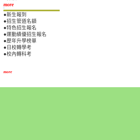
新生專區
more
●新生報到
●招生管道名額
●特色招生報名
●運動績優招生報名
●歷年升學榜單
●日校轉學考
●校內轉科考
more