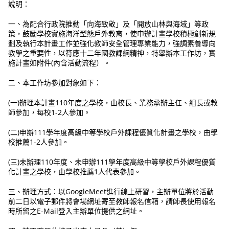
說明：
一、為配合行政院推動「向海致敬」及「開放山林與海域」等政
策，鼓勵學校實施海洋型態戶外教育，使申辦計畫學校積極創新規
劃及執行本計畫工作並強化教師安全管理專業能力，強調素養導向
教學之重要性，以符應十二年國教課綱精神，特舉辦本工作坊，實
施計畫如附件(內含活動流程）。
二、本工作坊參加對象如下：
(一)辦理本計畫110年度之學校，由校長、業務承辦主任、組長或教
師參加，每校1-2人參加。
(二)申辦111學年度高級中等學校戶外課程優質化計畫之學校，由學
校推薦1-2人參加。
(三)未辦理110年度、未申辦111學年度高級中等學校戶外課程優質
化計畫之學校，由學校推薦1人代表參加。
三、辦理方式：以GoogleMeet進行線上研習，主辦單位將於活動
前二日以電子郵件將會場網址寄至教師報名信箱，請師長使用報名
時所留之E-Mail登入主辦單位提供之網址。