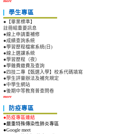
more
學生專區
●【畢業標準】
註冊組重要訊息
●線上申請重補修
●成績查詢系統
●學習歷程檔案系統(日)
●線上選課系統
●學習歷程（夜）
●學雜費繳費及查詢
●四技二專【甄選入學】校系代碼填寫
●學生評量辦法及補充規定
●中學生網站
●後期中等教育普查問卷
more
防疫專區
●防疫專區連結
●嚴重特殊傳染性肺炎專區
●Google meet