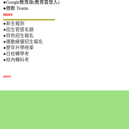
●Google教育版(教育雲登入)
●微軟 Teams
新生專區
more
●新生報到
●招生管道名額
●特色招生報名
●運動績優招生報名
●歷年升學榜單
●日校轉學考
●校內轉科考
more