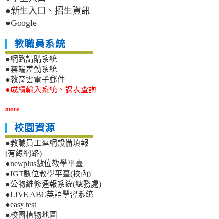
●新生入口、招生資訊
●Google
教職員系統
●網路請購系統
●雲端差勤系統
●教育雲電子郵件
●成績輸入系統、課表查詢
more
校園資源
●教職員工連網設備填報
(有線網路)
●newplus數位教學平臺
●IGT數位教學平臺(校內)
●公物維修通報系統(總務處)
●LIVE ABC英語學習系統
●easy test
●校園植物地圖