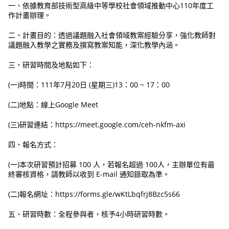
一、依據教育部技術型高級中等學校社會領域推動中心110年度工
作計畫辦理。
二、計畫目的：透過議題融入社會領域教案經驗分享，強化教師對
議題融入教學之實務及撰寫教案知能，深化教學內涵。
三、研習時間及地點如下：
(一)時間：111年7月20日 (星期三)13：00 ~ 17：00
(二)地點：線上Google Meet
(三)研習連結：https://meet.google.com/ceh-nkfm-axi
四、報名方式：
(一)本次研習預計招募 100 人，若報名超過 100人，主辦單位有最
終審核資格，請教師以收到 E-mail 通知錄取為準。
(二)報名網址：https://forms.gle/wKtLbqfrj8Bzc5s66
五、研習時數：全程參與者，核予4小時研習時數。