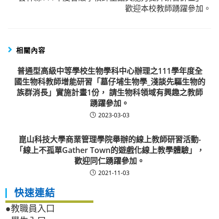
歡迎本校教師踴躍參加。
相關內容
普通型高級中等學校生物學科中心辦理之111學年度全
國生物科教師增能研習「墓仔埔生物學_淺談先驅生物的
族群消長」實施計畫1份， 請生物科領域有興趣之教師
踴躍參加。
2023-03-03
崑山科技大學商業管理學院舉辦的線上教師研習活動-
「線上不孤單Gather Town的遊戲化線上教學體驗」，
歡迎同仁踴躍參加。
2021-11-03
快速連結
●教職員入口