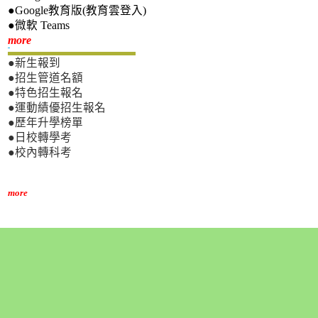
●Google教育版(教育雲登入)
●微軟 Teams
新生專區
more
●新生報到
●招生管道名額
●特色招生報名
●運動績優招生報名
●歷年升學榜單
●日校轉學考
●校內轉科考
more