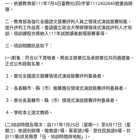
一、依據教育部111年7月4日臺教社(四)字第1112402840號書函辦
理。
二、教育部為強化全國語文競賽評判人員之情境式演說競賽知能，
提升評判工作品質，委請國立政治大學辦理情境式演說評判人才培
訓，培訓課程亦將納入111年試辦讀者劇場競賽事項。
三、培訓相關訊息如下：
(一)對象：符合以下資格者，將由主辦單位及承辦單位共同遴選後，
正式公布錄取名單。
１、曾任全國語文競賽情境式演說競賽評判委員者。
２、各直轄市、縣（市）推薦擔任情境式演說競賽評判委員者。
３、曾任各直轄市、縣（市）情境式演說競賽評判委員者。
４、學校本土語文教師。
(二)培訓時間及場次：自111年7月25日（星期一）至8月17日（星
期三）依語別辦理，閩南語1場、客家語2場、原住民族語8場，共
計11場(詳見簡章「伍、培訓時間與地點」)。