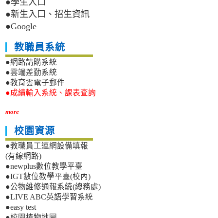
●學生入口
●新生入口、招生資訊
●Google
教職員系統
●網路請購系統
●雲端差勤系統
●教育雲電子郵件
●成績輸入系統、課表查詢
more
校園資源
●教職員工連網設備填報
(有線網路)
●newplus數位教學平臺
●IGT數位教學平臺(校內)
●公物維修通報系統(總務處)
●LIVE ABC英語學習系統
●easy test
●校園植物地圖