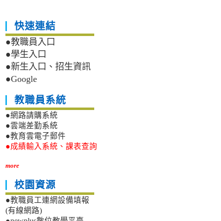
快速連結
●教職員入口
●學生入口
●新生入口、招生資訊
●Google
教職員系統
●網路請購系統
●雲端差勤系統
●教育雲電子郵件
●成績輸入系統、課表查詢
more
校園資源
●教職員工連網設備填報
(有線網路)
●newplus數位教學平臺