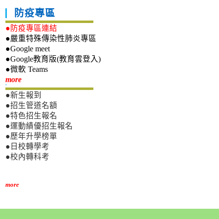
防疫專區
●防疫專區連結
●嚴重特殊傳染性肺炎專區
●Google meet
●Google教育版(教育雲登入)
●微軟 Teams
新生專區
more
●新生報到
●招生管道名額
●特色招生報名
●運動績優招生報名
●歷年升學榜單
●日校轉學考
●校內轉科考
more