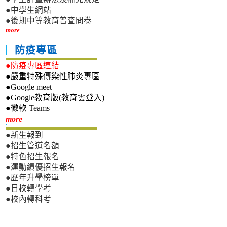
●中學生網站
●後期中等教育普查問卷
more
防疫專區
●防疫專區連結
●嚴重特殊傳染性肺炎專區
●Google meet
●Google教育版(教育雲登入)
●微軟 Teams
新生專區
more
●新生報到
●招生管道名額
●特色招生報名
●運動績優招生報名
●歷年升學榜單
●日校轉學考
●校內轉科考