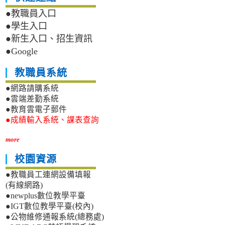
●教職員入口
●學生入口
●新生入口、招生資訊
●Google
教職員系統
●網路請購系統
●雲端差勤系統
●教育雲電子郵件
●成績輸入系統、課表查詢
more
校園資源
●教職員工連網設備填報
(有線網路)
●newplus數位教學平臺
●IGT數位教學平臺(校內)
●公物維修通報系統(總務處)