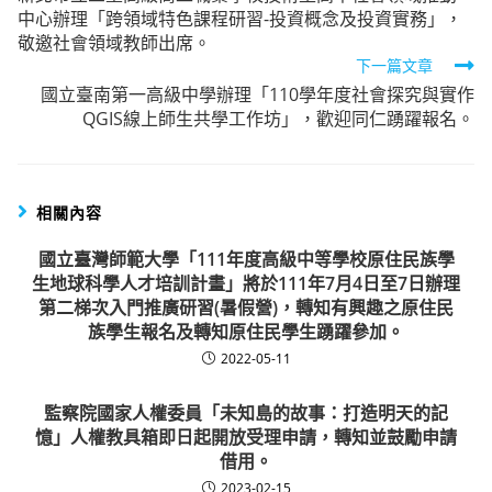
中心辦理「跨領域特色課程研習-投資概念及投資實務」，
articles
敬邀社會領域教師出席。
下一篇文章
國立臺南第一高級中學辦理「110學年度社會探究與實作
QGIS線上師生共學工作坊」，歡迎同仁踴躍報名。
相關內容
國立臺灣師範大學「111年度高級中等學校原住民族學
生地球科學人才培訓計畫」將於111年7月4日至7日辦理
第二梯次入門推廣研習(暑假營)，轉知有興趣之原住民
族學生報名及轉知原住民學生踴躍參加。
2022-05-11
監察院國家人權委員「未知島的故事：打造明天的記
憶」人權教具箱即日起開放受理申請，轉知並鼓勵申請
借用。
2023-02-15