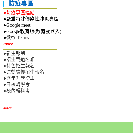
防疫專區
●防疫專區連結
●嚴重特殊傳染性肺炎專區
●Google meet
●Google教育版(教育雲登入)
●微軟 Teams
新生專區
more
●新生報到
●招生管道名額
●特色招生報名
●運動績優招生報名
●歷年升學榜單
●日校轉學考
●校內轉科考
more