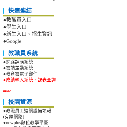
快速連結
●教職員入口
●學生入口
●新生入口、招生資訊
●Google
教職員系統
●網路請購系統
●雲端差勤系統
●教育雲電子郵件
●成績輸入系統、課表查詢
more
校園資源
●教職員工連網設備填報
(有線網路)
●newplus數位教學平臺