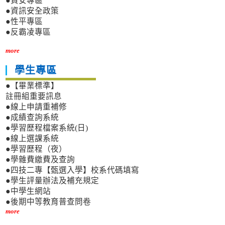
●資安專區
●資訊安全政策
●性平專區
●反霸凌專區
more
學生專區
●【畢業標準】
註冊組重要訊息
●線上申請重補修
●成績查詢系統
●學習歷程檔案系統(日)
●線上選課系統
●學習歷程（夜）
●學雜費繳費及查詢
●四技二專【甄選入學】校系代碼填寫
●學生評量辦法及補充規定
●中學生網站
●後期中等教育普查問卷
more