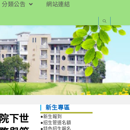
分類公告
網站連結
新生專區
校院下世
●新生報到
●招生管道名額
●特色招生報名