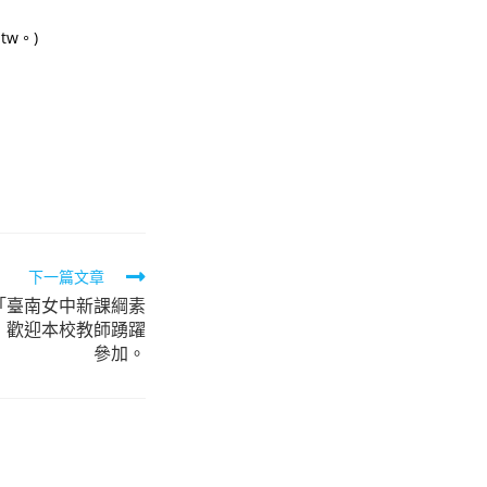
tw。)
下一篇文章
「臺南女中新課綱素
，歡迎本校教師踴躍
參加。