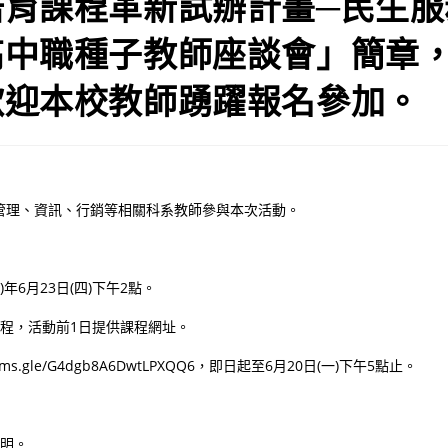
培育課程革新試辦計畫─民生服
高中職種子教師座談會」簡章
歡迎本校教師踴躍報名參加。
管理、資訊、行銷等相關科系教師參與本次活動。
1)年6月23日(四)下午2點。
課程，活動前1日提供課程網址。
forms.gle/G4dgb8A6DwtLPXQQ6，即日起至6月20日(一)下午5點止。
。
證明。