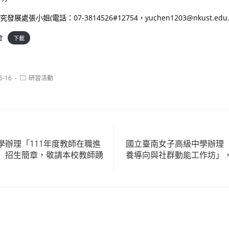
展處張小姐(電話：07-3814526#12754，yuchen1203@nkust.edu.
會
下載
Post
6-16
研習活動
category:
學辦理「111年度教師在職進
國立臺南女子高級中學辦理
」招生簡章，敬請本校教師踴
養導向與社群動能工作坊」