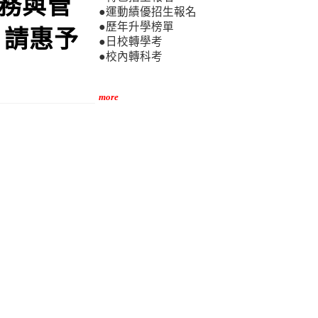
務與管
●運動績優招生報名
●歷年升學榜單
，請惠予
●日校轉學考
●校內轉科考
more