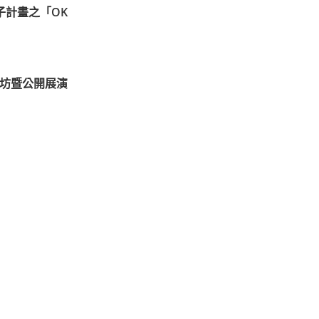
子計畫之「OK
作坊暨公開展演