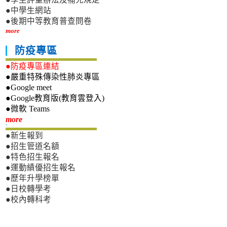
●中學生網站
●後期中等教育普查問卷
more
防疫專區
●防疫專區連結
●嚴重特殊傳染性肺炎專區
●Google meet
●Google教育版(教育雲登入)
●微軟 Teams
新生專區
more
●新生報到
●招生管道名額
●特色招生報名
●運動績優招生報名
●歷年升學榜單
●日校轉學考
●校內轉科考