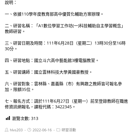
說明：
一、依據110學年度教育部高中優質化輔助方案辦理。
二、研習名稱：「A1數位學習工作坊(一)科技輔助自主學習概念」
教師研習。
三、研習日期及時間：111年6月28日（星期二）13時30分至16時
30分。
四、研習地點：國立斗六高中藝能館3樓電腦教室。
五、研習講師：國立雲林科技大學黃國豪教授。
六、研習對象：雲林縣、嘉義縣（市）有興趣之教師皆可報名參
加，限額35位。
七、報名方式：請於111年6月27日（星期一）前至登錄教師在職進
修資訊網報名，課程代碼：3422345。
瀏覽次數:
313
Post
Post
Post
hlvs203
2022-06-16
研習活動