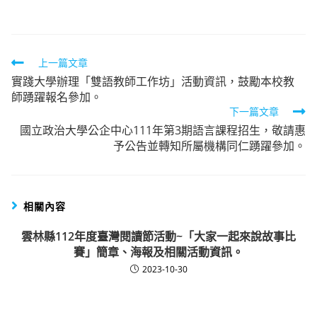
author:
published:
category:
Read
上一篇文章
實踐大學辦理「雙語教師工作坊」活動資訊，鼓勵本校教
more
師踴躍報名參加。
articles
下一篇文章
國立政治大學公企中心111年第3期語言課程招生，敬請惠
予公告並轉知所屬機構同仁踴躍參加。
相關內容
雲林縣112年度臺灣閱讀節活動~「大家一起來說故事比
賽」簡章、海報及相關活動資訊。
2023-10-30