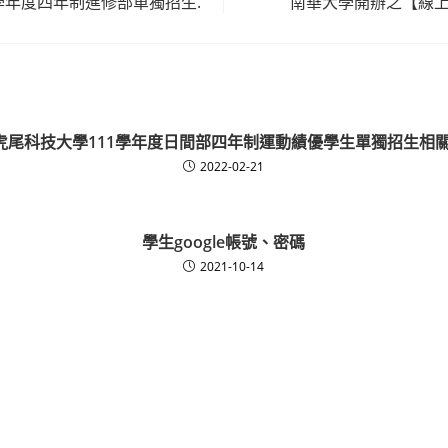
學年度四年制進修部單獨招生.
南華大學開辦之【線上
虎尾科技大學111學年度日間部四年制運動績優學生單獨招生相關
2022-02-21
學生google帳號、密碼
2021-10-14