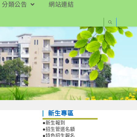
分類公告
網站連結
新生專區
●新生報到
●招生管道名額
●特色招生報名