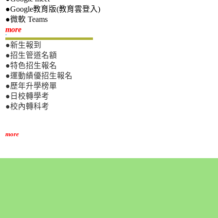
●Google教育版(教育雲登入)
●微軟 Teams
新生專區
more
●新生報到
●招生管道名額
●特色招生報名
●運動績優招生報名
●歷年升學榜單
●日校轉學考
●校內轉科考
more