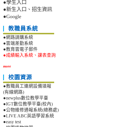
●學生入口
●新生入口、招生資訊
●Google
教職員系統
●網路請購系統
●雲端差勤系統
●教育雲電子郵件
●成績輸入系統、課表查詢
more
校園資源
●教職員工連網設備填報
(有線網路)
●newplus數位教學平臺
●IGT數位教學平臺(校內)
●公物維修通報系統(總務處)
●LIVE ABC英語學習系統
●easy test